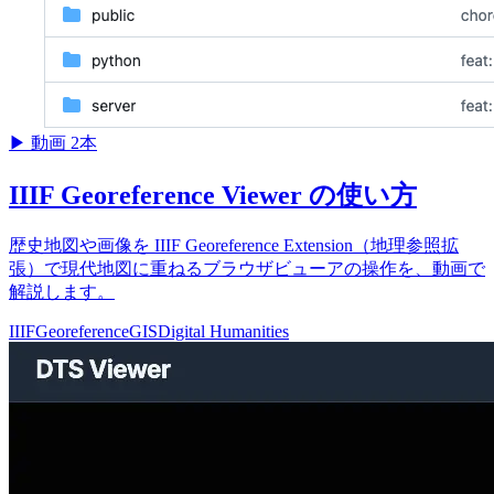
▶
動画 2本
IIIF Georeference Viewer の使い方
歴史地図や画像を IIIF Georeference Extension（地理参照拡
張）で現代地図に重ねるブラウザビューアの操作を、動画で
解説します。
IIIF
Georeference
GIS
Digital Humanities