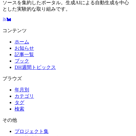
ソースを集約したポータル。生成AIによる自動生成を中心
とした実験的な取り組みです。
コンテンツ
ホーム
お知らせ
記事一覧
ブック
DH週間トピックス
ブラウズ
年月別
カテゴリ
タグ
検索
その他
プロジェクト集