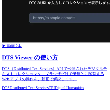
▶
動画 2本
DTS Viewer の使い方
DTS（Distributed Text Services）API で公開されたデジタルテ
キストコレクションを、ブラウザだけで階層的に閲覧する
Web アプリの操作を、動画で解説します。
DTS
Distributed Text Services
TEI
Digital Humanities