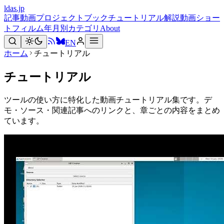
ldas.jp
記事
動画
プロジェクト
ブック
チュートリアル
解説動画
ショー
トフィルム
年月別
カテゴリ
About
EN
ホーム
チュートリアル
チュートリアル
ツールの使い方に特化した動画チュートリアル集です。デ
モ・ソース・関連記事へのリンクと、章ごとの内容をまとめ
ています。