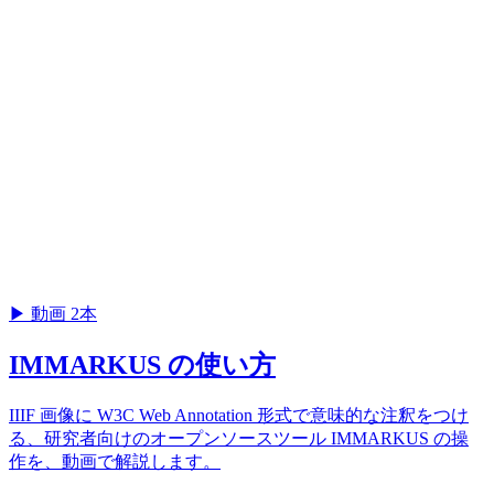
▶
動画 2本
IMMARKUS の使い方
IIIF 画像に W3C Web Annotation 形式で意味的な注釈をつけ
る、研究者向けのオープンソースツール IMMARKUS の操
作を、動画で解説します。