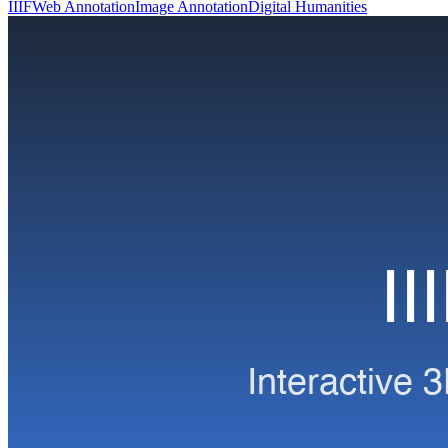
IIIF
Web Annotation
Image Annotation
Digital Humanities