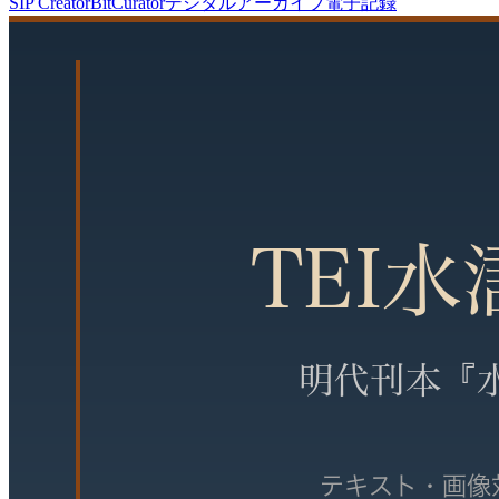
SIP Creator
BitCurator
デジタルアーカイブ
電子記録