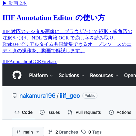
▶
動画 2本
IIIF Annotation Editor の使い方
IIIF 対応のデジタル画像に、ブラウザだけで矩形・多角形の
注釈をつけ、NDL 古典籍 OCR で崩し字を読み取り、
Firebase でリアルタイム共同編集できるオープンソースのエ
ディタの操作を、動画で解説します。
IIIF
Annotation
OCR
Firebase