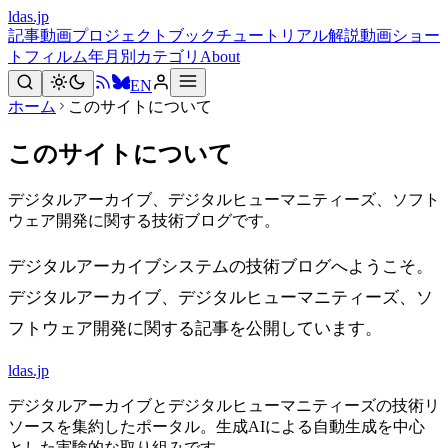
ldas.jp
記事
動画
プロジェクト
ブック
チュートリアル
解説動画
ショー
トフィルム
年月別
カテゴリ
About
EN
ホーム
このサイトについて
このサイトについて
デジタルアーカイブ、デジタルヒューマニティーズ、ソフト
ウェア開発に関する技術ブログです。
デジタルアーカイブシステムの技術ブログへようこそ。
デジタルアーカイブ、デジタルヒューマニティーズ、ソ
フトウェア開発に関する記事を公開しています。
ldas.jp
デジタルアーカイブとデジタルヒューマニティーズの技術リ
ソースを集約したポータル。生成AIによる自動生成を中心
とした実験的な取り組みです。