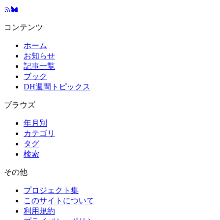
コンテンツ
ホーム
お知らせ
記事一覧
ブック
DH週間トピックス
ブラウズ
年月別
カテゴリ
タグ
検索
その他
プロジェクト集
このサイトについて
利用規約