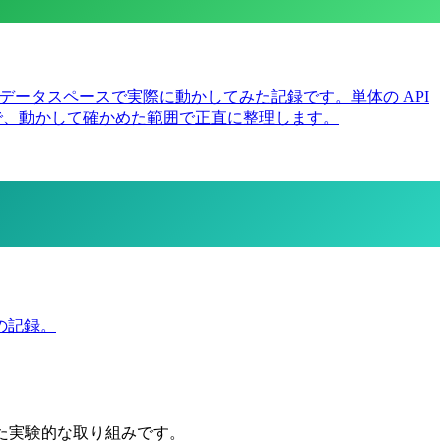
スのデータスペースで実際に動かしてみた記録です。単体の API
』理由まで、動かして確かめた範囲で正直に整理します。
での記録。
た実験的な取り組みです。