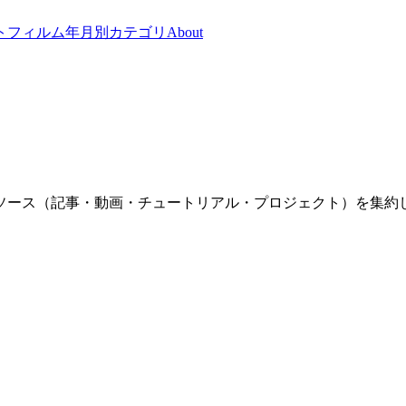
トフィルム
年月別
カテゴリ
About
ソース（記事・動画・チュートリアル・プロジェクト）を集約し