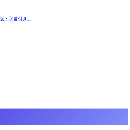
ン版・字幕付き。