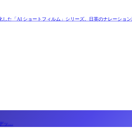
 映像化した「AI ショートフィルム」シリーズ。日英のナレーショ
インデッ…