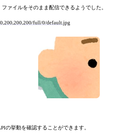
ファイルをそのまま配信できるようでした。
0,200,200,200/full/0/default.jpg
e APIの挙動を確認することができます。