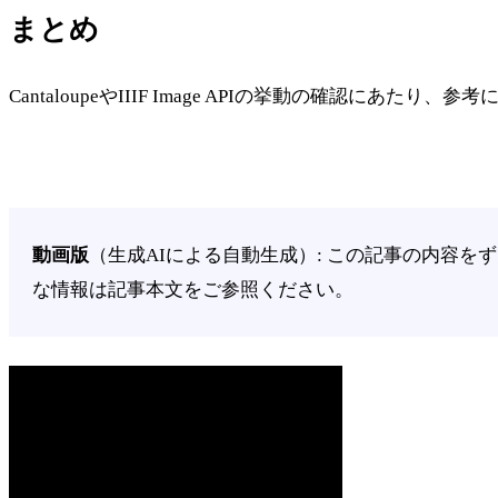
まとめ
CantaloupeやIIIF Image APIの挙動の確認にあたり
動画版
（生成AIによる自動生成）: この記事の内容
な情報は記事本文をご参照ください。