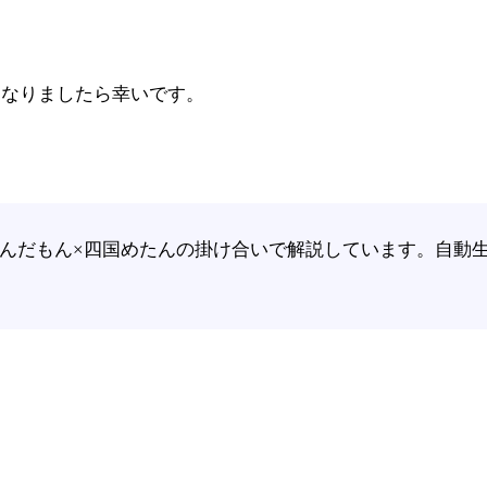
、参考になりましたら幸いです。
をずんだもん×四国めたんの掛け合いで解説しています。自