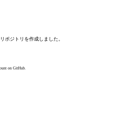
用できるリポジトリを作成しました。
count on GitHub.