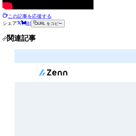
この記事を応援する
シェア
B!
URL をコピー
関連記事