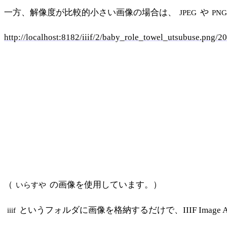
一方、解像度が比較的小さい画像の場合は、
や
JPEG
PNG
http://localhost:8182/iiif/2/baby_role_towel_utsubuse.png/20
（
の画像を使用しています。）
いらすや
というフォルダに画像を格納するだけで、IIIF Imag
iiif