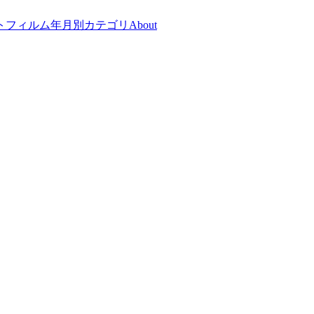
トフィルム
年月別
カテゴリ
About