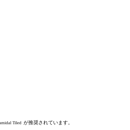
が推奨されています。
amidal Tiled