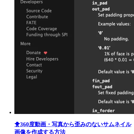
🐥
360度動画・写真から歪みのないサムネイル
画像を作成する方法