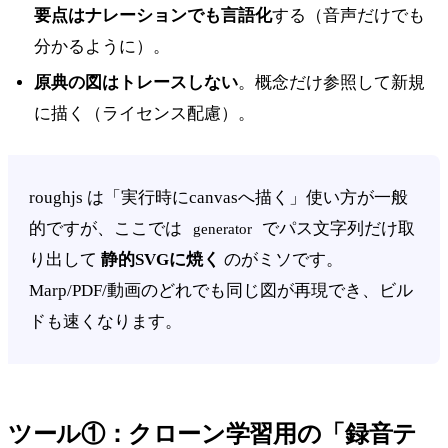
要点はナレーションでも言語化
する（音声だけでも
分かるように）。
原典の図はトレースしない
。概念だけ参照して新規
に描く（ライセンス配慮）。
roughjs は「実行時にcanvasへ描く」使い方が一般
的ですが、ここでは
でパス文字列だけ取
generator
り出して
静的SVGに焼く
のがミソです。
Marp/PDF/動画のどれでも同じ図が再現でき、ビル
ドも速くなります。
ツール①：クローン学習用の「録音テ