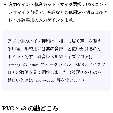
入力ゲイン・低音カット・マイク選択
：USB コンデ
ンサマイク前提で、空調などの低周波を切る HPF と
レベル調整用の入力ゲインを用意。
アプリ側のノイズ抑制は「相手に届く声」を整え
る用途。学習用には
素の音声
、と使い分けるのが
ポイントです。録音レベルやノイズフロアは
の
でピークレベル／RMS／ノイズフ
ffmpeg
astats
ロアの数値を見て調整しました（波形そのものを
見たいときは
等を使います）。
showwaves
PVC × v3 の勘どころ