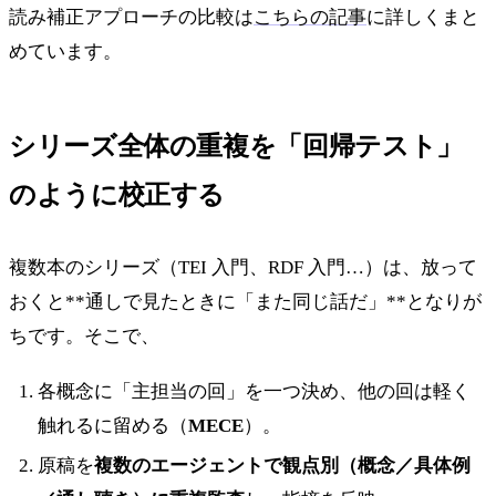
読み補正アプローチの比較は
こちらの記事
に詳しくまと
めています。
シリーズ全体の重複を「回帰テスト」
のように校正する
複数本のシリーズ（TEI 入門、RDF 入門…）は、放って
おくと**通しで見たときに「また同じ話だ」**となりが
ちです。そこで、
各概念に「主担当の回」を一つ決め、他の回は軽く
触れるに留める（
MECE
）。
原稿を
複数のエージェントで観点別（概念／具体例