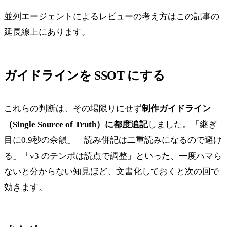
並列エージェントによるレビューの考え方は
この記事
の
延長線上にあります。
ガイドラインを SSOT にする
これらの判断は、その場限りにせず
制作ガイドライン
（Single Source of Truth）に都度追記
しました。「継ぎ
目に0.9秒の余韻」「読み併記は二重読みになるので避け
る」「v3 のテンポは読点で調整」といった、一度ハマら
ないと分からない知見ほど、文書化しておくと次の回で
効きます。