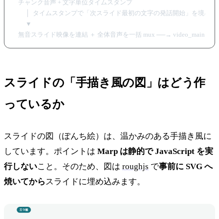
   チャンク音声 + 文字単位タイムスタンプ

        │  タイムスタンプで「次スライド最初の文字の発話開始」を境界に
        ▼

スライドの「手描き風の図」はどう作
っているか
スライドの図（ぽんち絵）は、温かみのある手描き風に
しています。ポイントは
Marp は静的で JavaScript を実
行しない
こと。そのため、図は
roughjs
で
事前に SVG へ
焼いてから
スライドに埋め込みます。