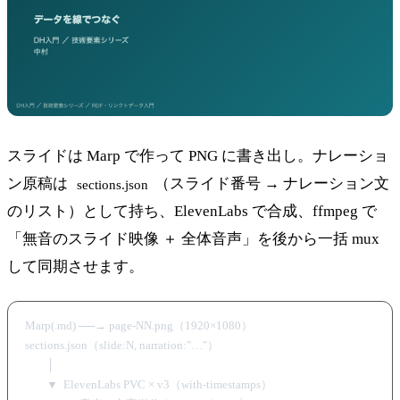
スライドは Marp で作って PNG に書き出し。ナレーショ
ン原稿は
（スライド番号 → ナレーション文
sections.json
のリスト）として持ち、ElevenLabs で合成、ffmpeg で
「無音のスライド映像 ＋ 全体音声」を後から一括 mux
して同期させます。
Marp(.md) ──→ page-NN.png（1920×1080）

sections.json（slide:N, narration:"…"）

        │

        ▼  ElevenLabs PVC × v3（with-timestamps）
