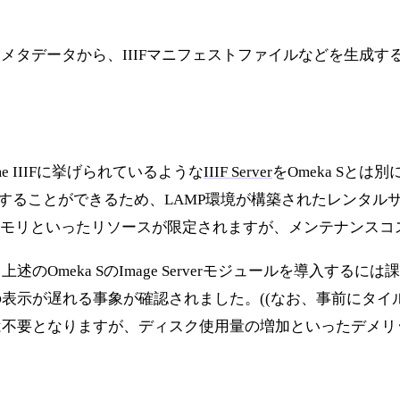
 Sに登録されたメタデータから、IIIFマニフェストファイルなどを
me IIIFに挙げられているような
IIIF Server
をOmeka Sとは別
現することができるため、LAMP環境が構築されたレンタル
メモリといったリソースが限定されますが、メンテナンスコ
eka SのImage Serverモジュールを導入するには課題
表示が遅れる事象が確認されました。((なお、事前にタイ
不要となりますが、ディスク使用量の増加といったデメリッ