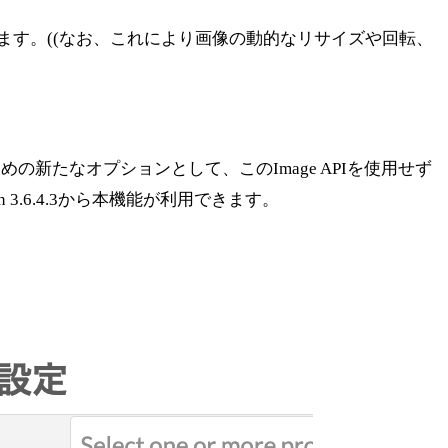
もできます。((なお、これにより画像の動的なリサイズや回転、
の新たなオプションとして、このImage APIを使用せず
n 3.6.4.3から本機能が利用できます。