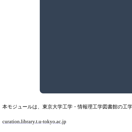
本モジュールは、東京大学工学・情報理工学図書館の工
curation.library.t.u-tokyo.ac.jp