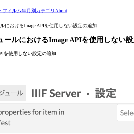
トフィルム
年月別
カテゴリ
About
ジュールにおけるImage APIを使用しない設定の追加
rモジュールにおけるImage APIを使用しな
ge APIを使用しない設定の追加