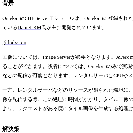
背景
Omeka SのIIIF Serverモジュールは、Omeka
ている
Daniel-KM
氏が主に開発されています。
github.com
画像については、Image Serverが必要となります。Aweso
ることができます。後者については、Omeka Sのみで実
などの配信が可能となります。レンタルサーバはCPUや
一方、レンタルサーバなどのリソースが限られた環境に、上述のOm
像を配信する際、この処理に時間がかかり、タイル画像の
より、リクエストがある度にタイル画像を生成する処理は
解決策