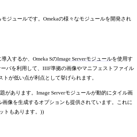
生成するモジュールです。Omekaの様々なモジュールを開発され
に導入するか、Omeka Sの
Image Serverモジュール
を使用す
サーバを利用して、IIIF準拠の画像やマニフェストファイル
ストが低い点が利点として挙げられます。
があります。Image Serverモジュールが動的にタイル画
ル画像を生成するオプションも提供されています。これに
トもあります。))