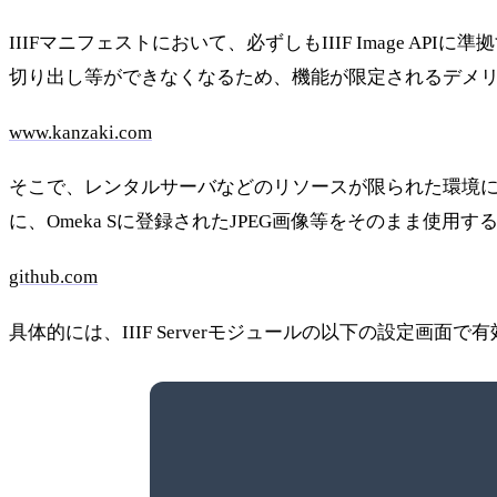
IIIFマニフェストにおいて、必ずしもIIIF Image 
切り出し等ができなくなるため、機能が限定されるデメリ
www.kanzaki.com
そこで、レンタルサーバなどのリソースが限られた環境において
に、Omeka Sに登録されたJPEG画像等をそのまま使用する設定
github.com
具体的には、IIIF Serverモジュールの以下の設定画面で