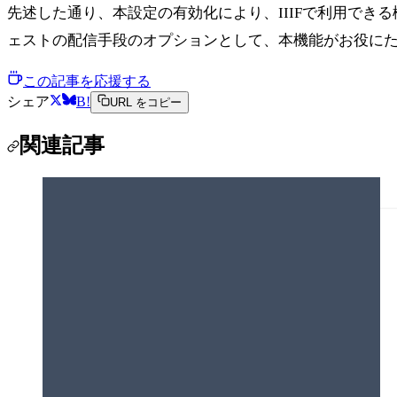
先述した通り、本設定の有効化により、IIIFで利用でき
ェストの配信手段のオプションとして、本機能がお役に
この記事を応援する
シェア
B!
URL をコピー
関連記事