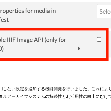
mage APIを使用しない設定を追加する機能開発を行いました
デジタルアーカイブシステムの持続性と利活用性の向上にむけ