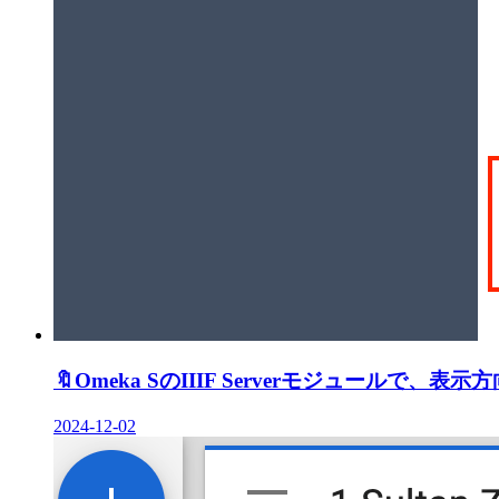
🔖
Omeka SのIIIF Serverモジュールで、表
2024-12-02