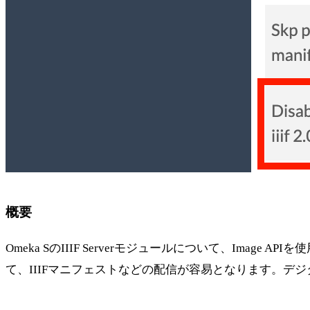
概要
Omeka SのIIIF Serverモジュールについて、I
て、IIIFマニフェストなどの配信が容易となります。