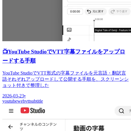
📺
YouTube StudioでVTT字幕ファイルをアップロ
ードする手順
YouTube StudioでVTT形式の字幕ファイルを元言語・翻訳言
語それぞれアップロードして公開する手順を、スクリーンシ
ョット付きで整理した
2026-03-23
•
youtube
webvtt
subtitle