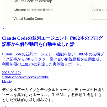
Claude Codeの並列エージェントで882本のブログ
記事から解説動画を自動生成した話
Claude Codeの並列エージェント機能を使い、882本の技術ブ
ログ記事から2キャラクター掛け合い解説動画を自動生成。
利用制限の上位2%に到達した実体験レポート。
2026-03-12
•
claude-code
ai
voicevox
youtube
ldas.jp
デジタルアーカイブとデジタルヒューマニティーズの技術リ
ソースを集約したポータル。生成AIによる自動生成を中心
とした実験的な取り組みです。