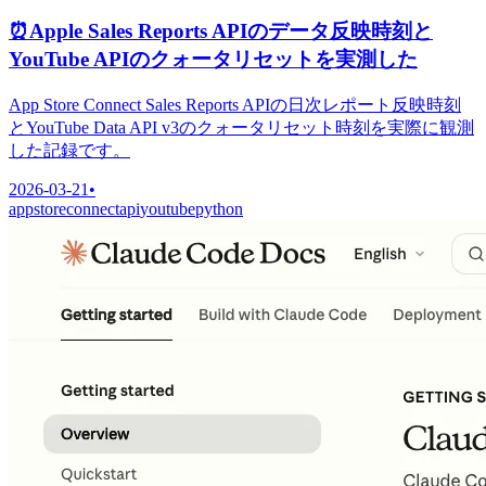
⏰
Apple Sales Reports APIのデータ反映時刻と
YouTube APIのクォータリセットを実測した
App Store Connect Sales Reports APIの日次レポート反映時刻
とYouTube Data API v3のクォータリセット時刻を実際に観測
した記録です。
2026-03-21
•
appstoreconnect
api
youtube
python