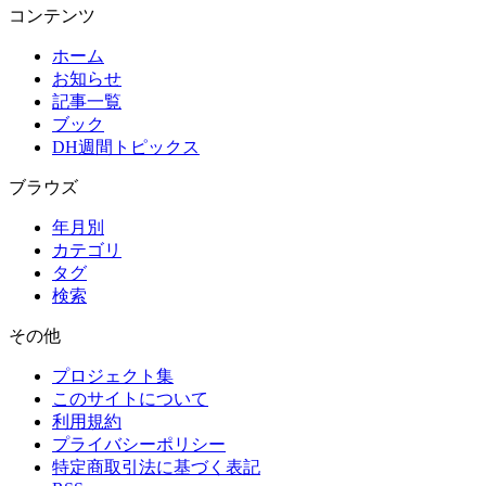
コンテンツ
ホーム
お知らせ
記事一覧
ブック
DH週間トピックス
ブラウズ
年月別
カテゴリ
タグ
検索
その他
プロジェクト集
このサイトについて
利用規約
プライバシーポリシー
特定商取引法に基づく表記