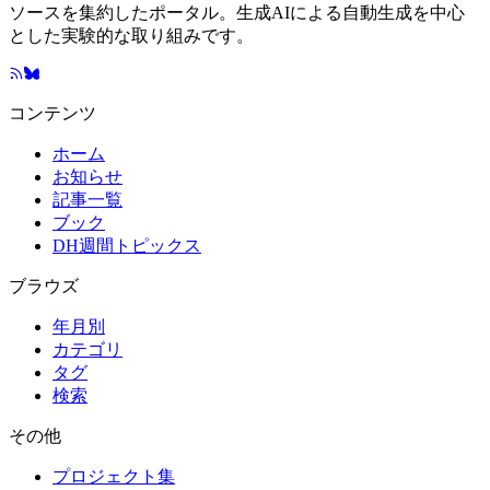
ソースを集約したポータル。生成AIによる自動生成を中心
とした実験的な取り組みです。
コンテンツ
ホーム
お知らせ
記事一覧
ブック
DH週間トピックス
ブラウズ
年月別
カテゴリ
タグ
検索
その他
プロジェクト集