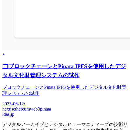
🗂
ブロックチェーンとPinata IPFSを使用したデジ
タル文化財管理システムの試作
ブロックチェーンとPinata IPFSを使用したデジタル文化財管
理システムの試作
2025-06-12
•
nextjs
ethereum
web3
pinata
ldas.jp
デジタルアーカイブとデジタルヒューマニティーズの技術リ