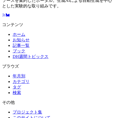
ソースを集約したポータル。生成AIによる自動生成を中心
とした実験的な取り組みです。
コンテンツ
ホーム
お知らせ
記事一覧
ブック
DH週間トピックス
ブラウズ
年月別
カテゴリ
タグ
検索
その他
プロジェクト集
このサイトについて