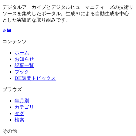
デジタルアーカイブとデジタルヒューマニティーズの技術リ
ソースを集約したポータル。生成AIによる自動生成を中心
とした実験的な取り組みです。
コンテンツ
ホーム
お知らせ
記事一覧
ブック
DH週間トピックス
ブラウズ
年月別
カテゴリ
タグ
検索
その他