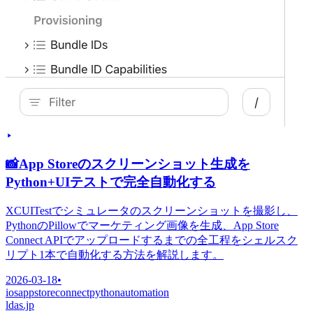
📸
App Storeのスクリーンショット生成を
Python+UIテストで完全自動化する
XCUITestでシミュレータのスクリーンショットを撮影し、
PythonのPillowでマーケティング画像を生成、App Store
Connect APIでアップロードするまでの全工程をシェルスク
リプト1本で自動化する方法を解説します。
2026-03-18
•
ios
appstoreconnect
python
automation
ldas.jp