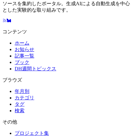
ソースを集約したポータル。生成AIによる自動生成を中心
とした実験的な取り組みです。
コンテンツ
ホーム
お知らせ
記事一覧
ブック
DH週間トピックス
ブラウズ
年月別
カテゴリ
タグ
検索
その他
プロジェクト集