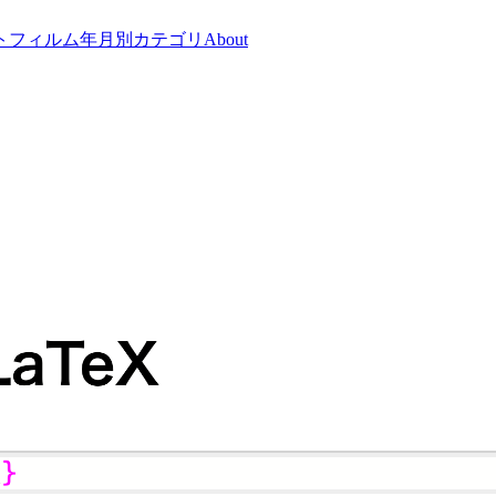
トフィルム
年月別
カテゴリ
About