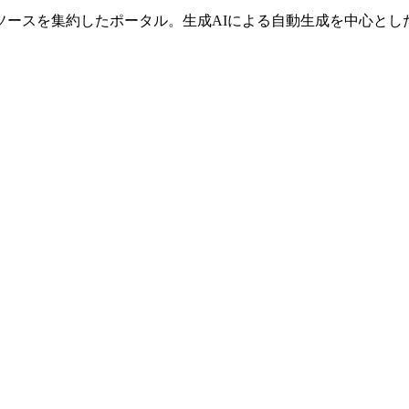
ソースを集約したポータル。生成AIによる自動生成を中心とし