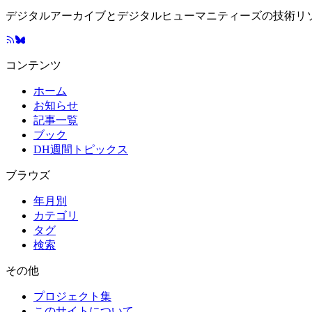
デジタルアーカイブとデジタルヒューマニティーズの技術リ
コンテンツ
ホーム
お知らせ
記事一覧
ブック
DH週間トピックス
ブラウズ
年月別
カテゴリ
タグ
検索
その他
プロジェクト集
このサイトについて