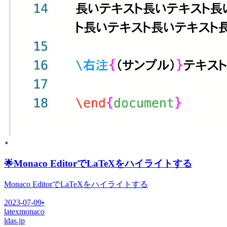
🌟
Monaco EditorでLaTeXをハイライトする
Monaco EditorでLaTeXをハイライトする
2023-07-09
•
latex
monaco
ldas.jp