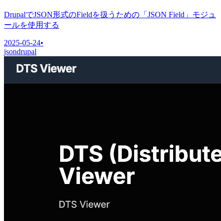
DrupalでJSON形式のFieldを扱うための「JSON Field」モジュ
ールを使用する
2025-05-24
•
json
drupal