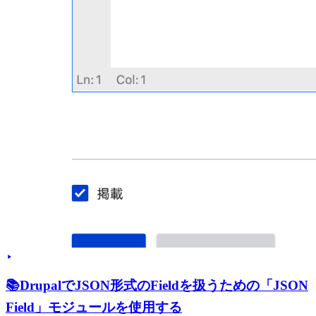
📚
DrupalでJSON形式のFieldを扱うための「JSON
Field」モジュールを使用する