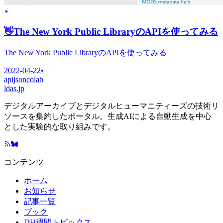
👋
The New York Public LibraryのAPIを使ってみる
The New York Public LibraryのAPIを使ってみる
2022-04-22
•
api
json
colab
ldas.jp
デジタルアーカイブとデジタルヒューマニティーズの技術リ
ソースを集約したポータル。生成AIによる自動生成を中心
とした実験的な取り組みです。
コンテンツ
ホーム
お知らせ
記事一覧
ブック
DH週間トピックス