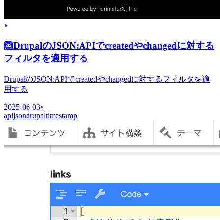
🙆
DrupalのJSON:APIでcreatedやchangedに対する
フィルタを適用する
DrupalのJSON:APIでcreatedやchangedに対するフィルタを適
用する
2025-06-03
•
api
json
drupal
timestamp