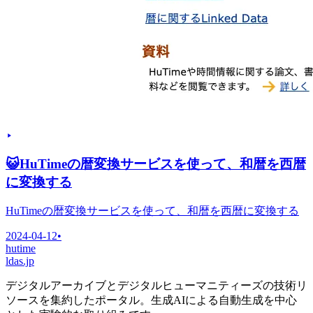
😺
HuTimeの暦変換サービスを使って、和暦を西暦
に変換する
HuTimeの暦変換サービスを使って、和暦を西暦に変換する
2024-04-12
•
hutime
ldas.jp
デジタルアーカイブとデジタルヒューマニティーズの技術リ
ソースを集約したポータル。生成AIによる自動生成を中心