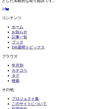
とした実験的な取り組みです。
コンテンツ
ホーム
お知らせ
記事一覧
ブック
DH週間トピックス
ブラウズ
年月別
カテゴリ
タグ
検索
その他
プロジェクト集
このサイトについて
利用規約