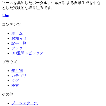
ソースを集約したポータル。生成AIによる自動生成を中心
とした実験的な取り組みです。
コンテンツ
ホーム
お知らせ
記事一覧
ブック
DH週間トピックス
ブラウズ
年月別
カテゴリ
タグ
検索
その他
プロジェクト集