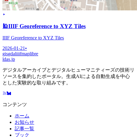
🕌
IIIF Georeference to XYZ Tiles
IIIF Georeference to XYZ Tiles
2026-01-21
•
gis
gdal
iiif
maplibre
ldas.jp
デジタルアーカイブとデジタルヒューマニティーズの技術リ
ソースを集約したポータル。生成AIによる自動生成を中心
とした実験的な取り組みです。
コンテンツ
ホーム
お知らせ
記事一覧
ブック