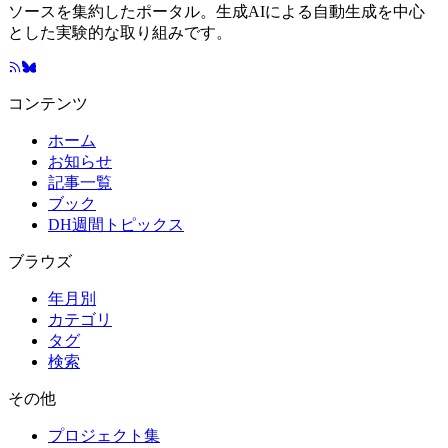
ソースを集約したポータル。生成AIによる自動生成を中心
とした実験的な取り組みです。
コンテンツ
ホーム
お知らせ
記事一覧
ブック
DH週間トピックス
ブラウズ
年月別
カテゴリ
タグ
検索
その他
プロジェクト集