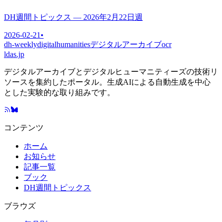
DH週間トピックス — 2026年2月22日週
2026-02-21
•
dh-weekly
digitalhumanities
デジタルアーカイブ
ocr
ldas.jp
デジタルアーカイブとデジタルヒューマニティーズの技術リ
ソースを集約したポータル。生成AIによる自動生成を中心
とした実験的な取り組みです。
コンテンツ
ホーム
お知らせ
記事一覧
ブック
DH週間トピックス
ブラウズ