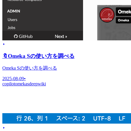
🔖
Omeka Sの使い方を調べる
Omeka Sの使い方を調べる
2025-08-09
•
copilot
omekas
deepwiki