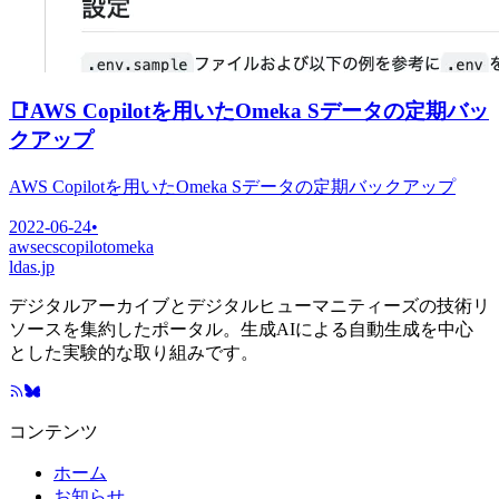
📑
AWS Copilotを用いたOmeka Sデータの定期バッ
クアップ
AWS Copilotを用いたOmeka Sデータの定期バックアップ
2022-06-24
•
aws
ecs
copilot
omeka
ldas.jp
デジタルアーカイブとデジタルヒューマニティーズの技術リ
ソースを集約したポータル。生成AIによる自動生成を中心
とした実験的な取り組みです。
コンテンツ
ホーム
お知らせ