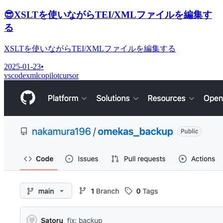
😎
XSLTを使いながらTEI/XMLファイルを編集す
る
XSLTを使いながらTEI/XMLファイルを編集する
2025-01-23
•
vscode
xml
copilot
cursor