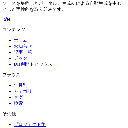
ソースを集約したポータル。生成AIによる自動生成を中心
とした実験的な取り組みです。
コンテンツ
ホーム
お知らせ
記事一覧
ブック
DH週間トピックス
ブラウズ
年月別
カテゴリ
タグ
検索
その他
プロジェクト集