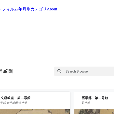
トフィルム
年月別
カテゴリ
About