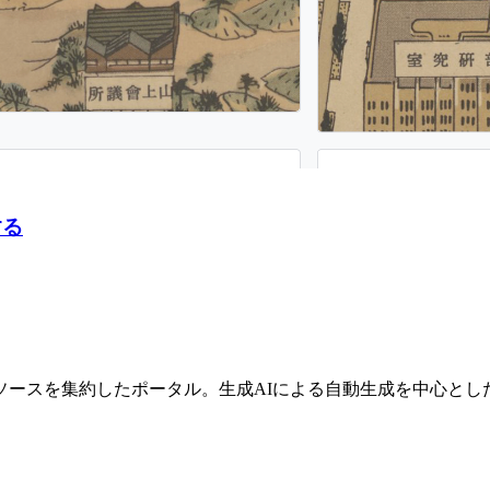
する
ソースを集約したポータル。生成AIによる自動生成を中心とし