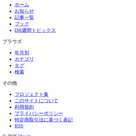
ホーム
お知らせ
記事一覧
ブック
DH週間トピックス
ブラウズ
年月別
カテゴリ
タグ
検索
その他
プロジェクト集
このサイトについて
利用規約
プライバシーポリシー
特定商取引法に基づく表記
RSS