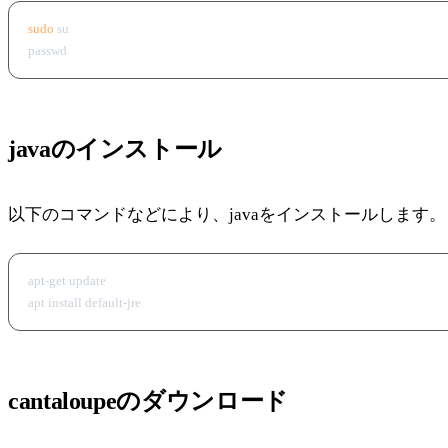
sudo
 su

javaのインストール
以下のコマンドなどにより、javaをインストールします。
apt-get update

cantaloupeのダウンロード