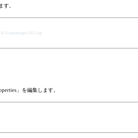
します。
0.5/cantaloupe-5.0.5.zip

perties」を編集します。