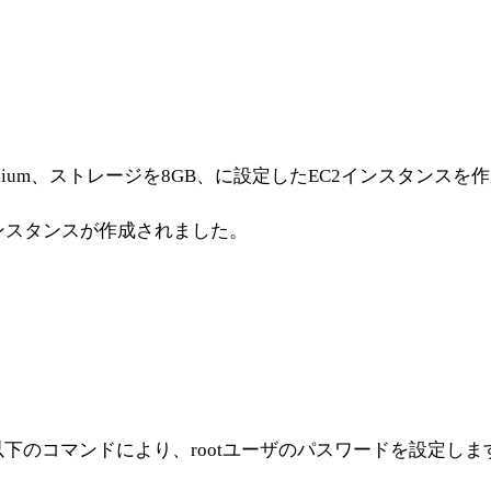
edium、ストレージを8GB、に設定したEC2インスタンスを
インスタンスが作成されました。
以下のコマンドにより、rootユーザのパスワードを設定しま