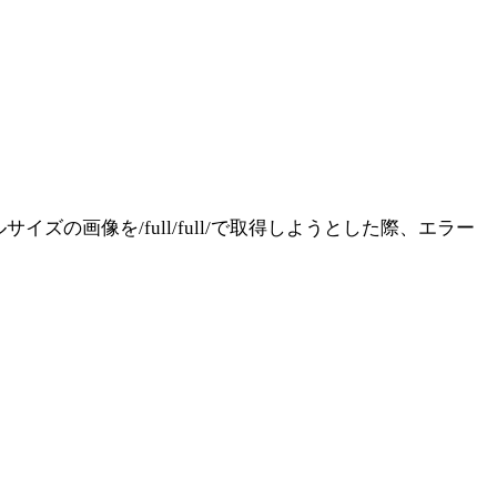
イズの画像を/full/full/で取得しようとした際、エラー