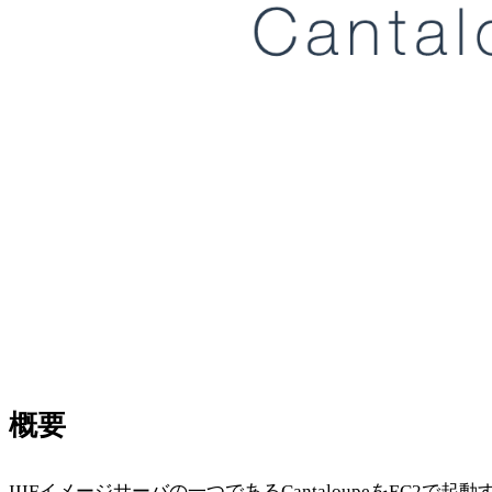
概要
IIIFイメージサーバの一つであるCantaloupeをEC2で