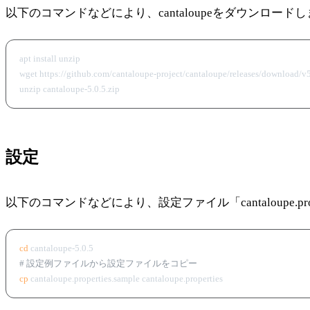
以下のコマンドなどにより、cantaloupeをダウンロード
apt install unzip

wget https://github.com/cantaloupe-project/cantaloupe/releases/download/v5.
設定
以下のコマンドなどにより、設定ファイル「cantaloupe.pro
cd
# 設定例ファイルから設定ファイルをコピー
cp