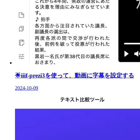
🌟
iiif-prezi3を使って、動画に字幕を設定する
2024-10-09