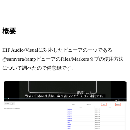
概要
IIIF Audio/Visualに対応したビューアの一つである
@samvera/rampビューアのFiles/Markersタブの使用方法
について調べたので備忘録です。