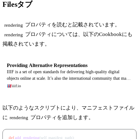
Filesタブ
プロパティを読むと記載されています。
rendering
プロパティについては、以下のCookbookにも
rendering
掲載されています。
Providing Alternative Representations
IIIF is a set of open standards for delivering high-quality digital
objects online at scale. It’s also the international community that makes
it all work.
iiif.io
以下のようなスクリプトにより、マニフェストファイル
に
プロパティを追加します。
rendering
def
add_rendering
(
self, manifest_path
):
