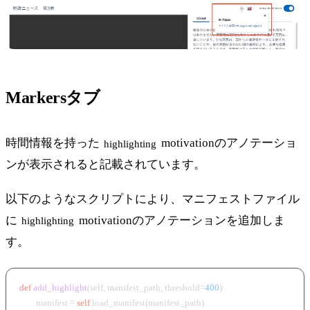
Markersタブ
時間情報を持った
motivationのアノテーショ
highlighting
ンが表示されると記載されています。
以下のようなスクリプトにより、マニフェストファイル
に
motivationのアノテーションを追加しま
highlighting
す。
def
add_highlight
(
self, manifest_path, threshold=
400
):

        manifest = 
self
.load_manifest(manifest_path)
