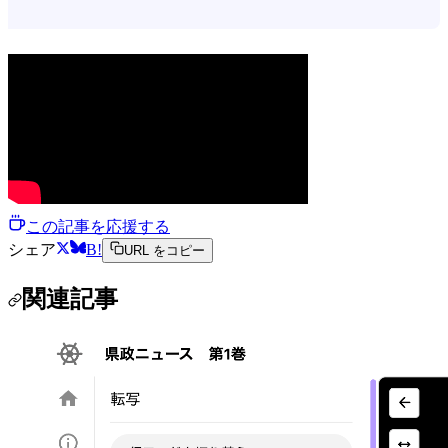
この記事を応援する
シェア
B!
URL をコピー
関連記事