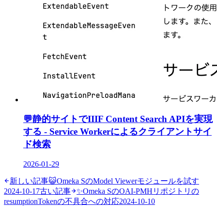
💬
静的サイトでIIIF Content Search APIを実現
する - Service Workerによるクライアントサイ
ド検索
2026-01-29
新しい記事
😺
Omeka SのModel Viewerモジュールを試す
2024-10-17
古い記事
✨
Omeka SのOAI-PMHリポジトリの
resumptionTokenの不具合への対応
2024-10-10