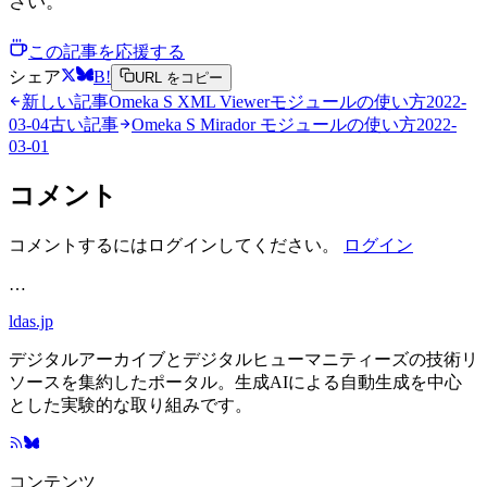
さい。
この記事を応援する
シェア
B!
URL をコピー
新しい記事
Omeka S XML Viewerモジュールの使い方
2022-
03-04
古い記事
Omeka S Mirador モジュールの使い方
2022-
03-01
コメント
コメントするにはログインしてください。
ログイン
…
ldas.jp
デジタルアーカイブとデジタルヒューマニティーズの技術リ
ソースを集約したポータル。生成AIによる自動生成を中心
とした実験的な取り組みです。
コンテンツ