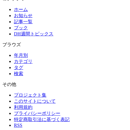
ホーム
お知らせ
記事一覧
ブック
DH週間トピックス
ブラウズ
年月別
カテゴリ
タグ
検索
その他
プロジェクト集
このサイトについて
利用規約
プライバシーポリシー
特定商取引法に基づく表記
RSS