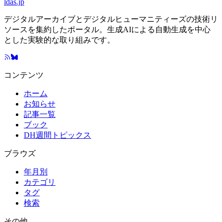
ldas.jp
デジタルアーカイブとデジタルヒューマニティーズの技術リ
ソースを集約したポータル。生成AIによる自動生成を中心
とした実験的な取り組みです。
コンテンツ
ホーム
お知らせ
記事一覧
ブック
DH週間トピックス
ブラウズ
年月別
カテゴリ
タグ
検索
その他