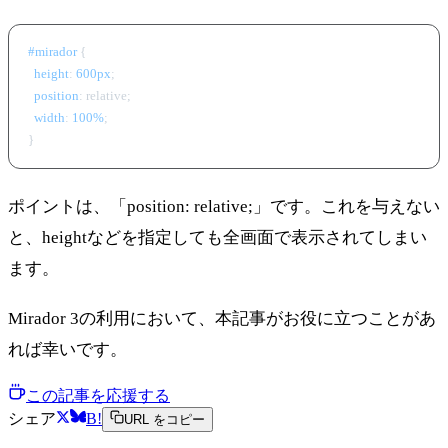
#mirador
 {

height
: 
600px
;

position
: relative;

width
: 
100%
;

ポイントは、「position: relative;」です。これを与えない
と、heightなどを指定しても全画面で表示されてしまい
ます。
Mirador 3の利用において、本記事がお役に立つことがあ
れば幸いです。
この記事を応援する
シェア
B!
URL をコピー