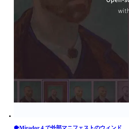
🐡
Mirador 4 で外部マニフェストのウィンド