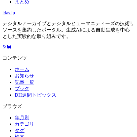
まとめ
ldas.jp
デジタルアーカイブとデジタルヒューマニティーズの技術リ
ソースを集約したポータル。生成AIによる自動生成を中心
とした実験的な取り組みです。
コンテンツ
ホーム
お知らせ
記事一覧
ブック
DH週間トピックス
ブラウズ
年月別
カテゴリ
タグ
検索