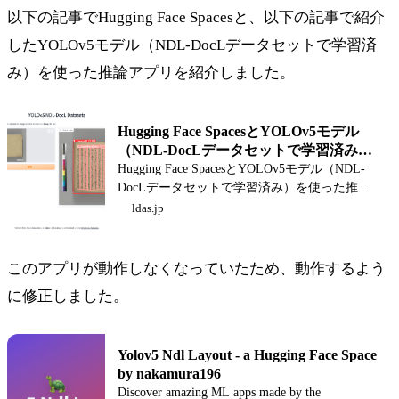
以下の記事でHugging Face Spacesと、以下の記事で紹介
したYOLOv5モデル（NDL-DocLデータセットで学習済
み）を使った推論アプリを紹介しました。
Hugging Face SpacesとYOLOv5モデル
（NDL-DocLデータセットで学習済み）
を使った推論アプリの構築
Hugging Face SpacesとYOLOv5モデル（NDL-
DocLデータセットで学習済み）を使った推論
アプリの構築
ldas.jp
このアプリが動作しなくなっていたため、動作するよう
に修正しました。
Yolov5 Ndl Layout - a Hugging Face Space
by nakamura196
Discover amazing ML apps made by the