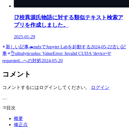
📑
校異源氏物語に対する類似テキスト検索ア
プリを作成しました。
2025-01-29
新しい記事
🦔
mdxでJupyter Labを起動する
2024-05-22
古い記
事
👌
ultralyticsplus: ValueError: Invalid CUDA 'device=0'
requested...への対処
2024-05-20
コメント
コメントするにはログインしてください。
ログイン
…
目次
概要
修正点