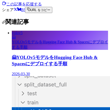
この記事を応援する
シェア
B!
URL をコピー
関連記事
yolov5
🤗
YOLOv5モデルをHugging Face Hub & Spacesにデプロイ
する手順
🤗
YOLOv5モデルをHugging Face Hub &
Spacesにデプロイする手順
2026-03-30