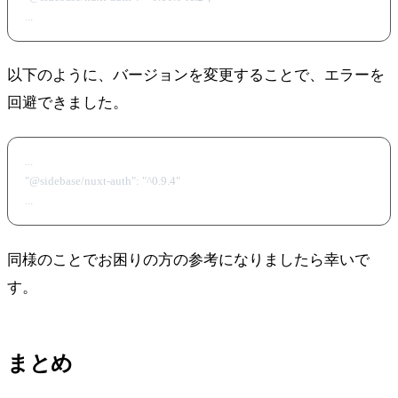
以下のように、バージョンを変更することで、エラーを
回避できました。
...

"@sidebase/nuxt-auth": "^0.9.4"

同様のことでお困りの方の参考になりましたら幸いで
す。
まとめ