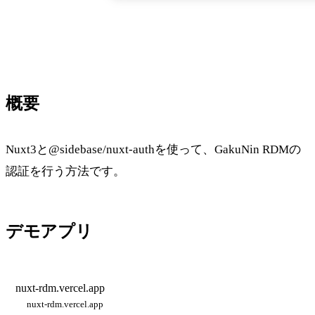
概要
Nuxt3と@sidebase/nuxt-authを使って、GakuNin RDMの
認証を行う方法です。
デモアプリ
nuxt-rdm.vercel.app
nuxt-rdm.vercel.app