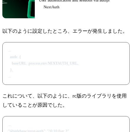
User authentication and sessions via authjs
NuxtAuth
以下のように設定したところ、エラーが発生しました。
...

  auth: {

    baseURL: process.env.NEXTAUTH_URL,

  },

これについて、以下のように、rc版のライブラリを使用
していることが原因でした。
...

"@sidebase/nuxt-auth": "^0.10.0-rc.2",
