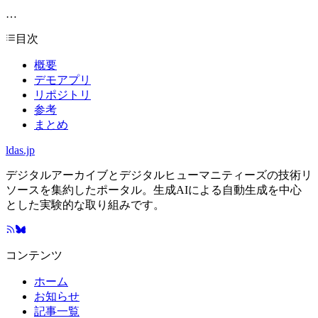
…
目次
概要
デモアプリ
リポジトリ
参考
まとめ
ldas.jp
デジタルアーカイブとデジタルヒューマニティーズの技術リ
ソースを集約したポータル。生成AIによる自動生成を中心
とした実験的な取り組みです。
コンテンツ
ホーム
お知らせ
記事一覧