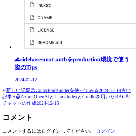
🌊
sidebase/nuxt-authをproduction環境で使う
際のTips
2024-02-12
新しい記事
😊
CollectionBuilderを使ってみる
2024-12-19
古い
記事
🙆
Azure OpenAIとLlamaIndexとGradioを用いたRAG型
チャットの作成
2024-12-16
コメント
コメントするにはログインしてください。
ログイン