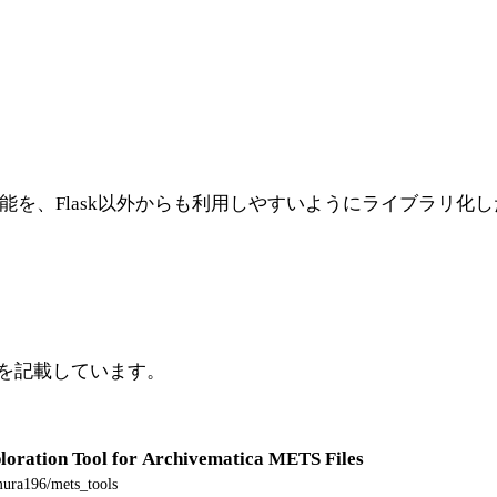
る機能を、Flask以外からも利用しやすいようにライブラリ化
法を記載しています。
oration Tool for Archivematica METS Files
mura196/mets_tools