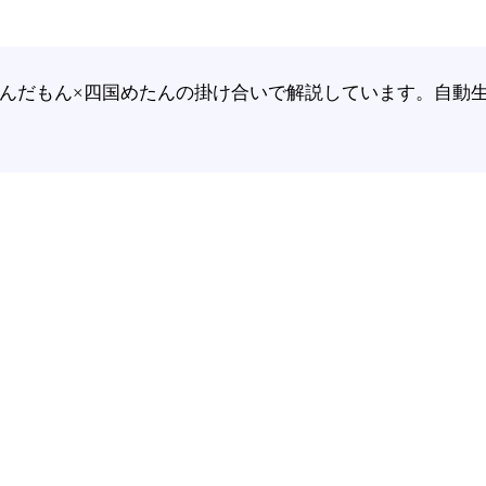
をずんだもん×四国めたんの掛け合いで解説しています。自