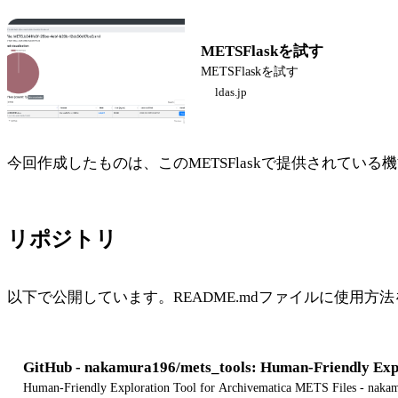
METSFlaskを試す
METSFlaskを試す
ldas.jp
今回作成したものは、このMETSFlaskで提供されてい
リポジトリ
以下で公開しています。README.mdファイルに使用方
GitHub - nakamura196/mets_tools: Human-Friendly Expl
Human-Friendly Exploration Tool for Archivematica METS Files - naka