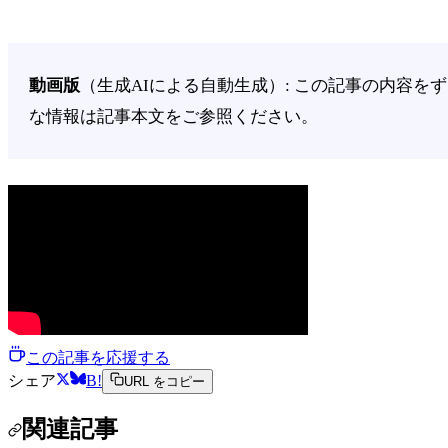
動画版
（生成AIによる自動生成）: この記事の内容
な情報は記事本文をご参照ください。
この記事を応援する
シェア
B!
URL をコピー
関連記事