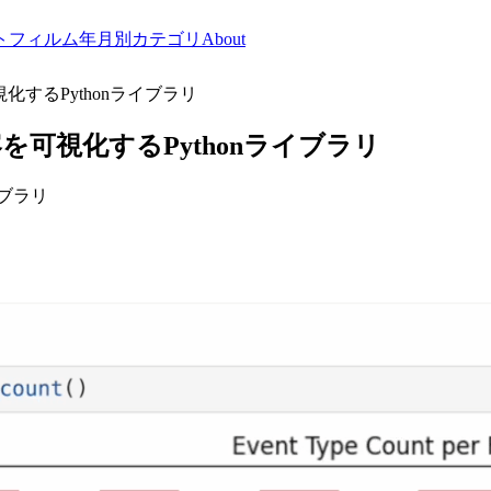
トフィルム
年月別
カテゴリ
About
可視化するPythonライブラリ
の内容を可視化するPythonライブラリ
イブラリ