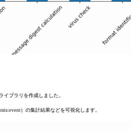
thonライブラリを作成しました。
is:event）の集計結果などを可視化します。