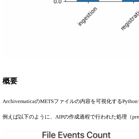
概要
ArchivematicaのMETSファイルの内容を可視化するPy
例えば以下のように、AIPの作成過程で行われた処理（prem