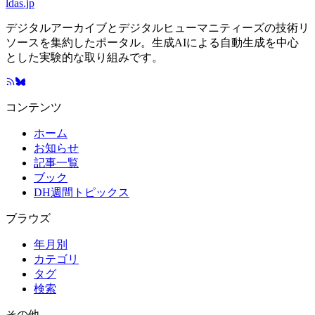
ldas.jp
デジタルアーカイブとデジタルヒューマニティーズの技術リ
ソースを集約したポータル。生成AIによる自動生成を中心
とした実験的な取り組みです。
コンテンツ
ホーム
お知らせ
記事一覧
ブック
DH週間トピックス
ブラウズ
年月別
カテゴリ
タグ
検索
その他