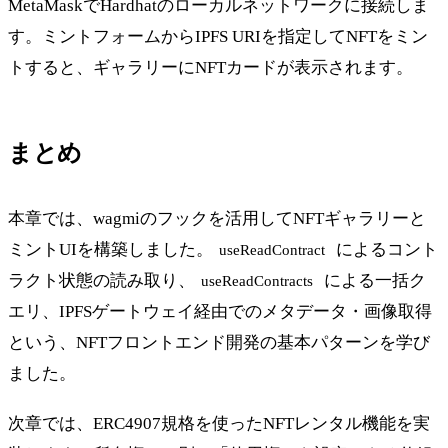
MetaMaskでHardhatのローカルネットワークに接続しま
す。ミントフォームからIPFS URIを指定してNFTをミン
トすると、ギャラリーにNFTカードが表示されます。
まとめ
本章では、wagmiのフックを活用してNFTギャラリーと
ミントUIを構築しました。
によるコント
useReadContract
ラクト状態の読み取り、
による一括ク
useReadContracts
エリ、IPFSゲートウェイ経由でのメタデータ・画像取得
という、NFTフロントエンド開発の基本パターンを学び
ました。
次章では、ERC4907規格を使ったNFTレンタル機能を実