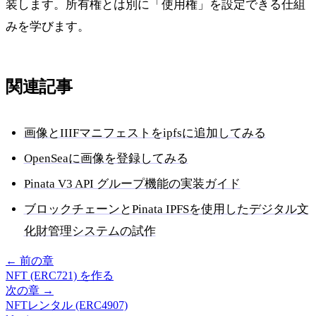
装します。所有権とは別に「使用権」を設定できる仕組
みを学びます。
関連記事
画像とIIIFマニフェストをipfsに追加してみる
OpenSeaに画像を登録してみる
Pinata V3 API グループ機能の実装ガイド
ブロックチェーンとPinata IPFSを使用したデジタル文
化財管理システムの試作
←
前の章
NFT (ERC721) を作る
次の章
→
NFTレンタル (ERC4907)