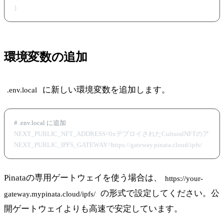
環境変数の追加
に新しい環境変数を追加します。
.env.local
# .env.local に追加
NEXT_PUBLIC_NFT_ADDRESS=0xデプロイされたCulturalNFTのアドレ
Pinataの専用ゲートウェイを使う場合は、
https://your-
の形式で設定してください。公
gateway.mypinata.cloud/ipfs/
開ゲートウェイよりも高速で安定しています。