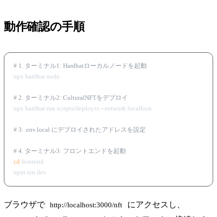
動作確認の手順
# 1. ターミナル1: Hardhatローカルノードを起動
npx hardhat node

# 2. ターミナル2: CulturalNFTをデプロイ
npx hardhat run scripts/deploy.ts --network localhost

# 3. .env.local にデプロイされたアドレスを設定
# 4. ターミナル3: フロントエンドを起動
cd
 frontend

ブラウザで
にアクセスし、
http://localhost:3000/nft