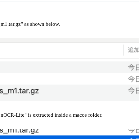
m1.tar.gz" as shown below.
nOCR-Lite" is extracted inside a macos folder.