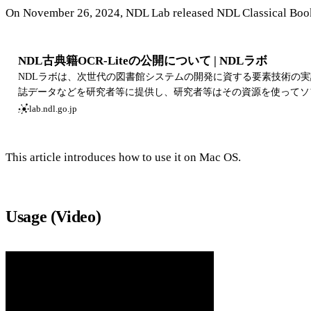
On November 26, 2024, NDL Lab released NDL Classical Boo
NDL古典籍OCR-Liteの公開について | NDLラボ
NDLラボは、次世代の図書館システムの開発に資する要素技術の
誌データなどを研究者等に提供し、研究者等はその資源を使ってソ
lab.ndl.go.jp
This article introduces how to use it on Mac OS.
Usage (Video)