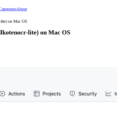
Categories
About
lite) on Mac OS
lkotenocr-lite) on Mac OS