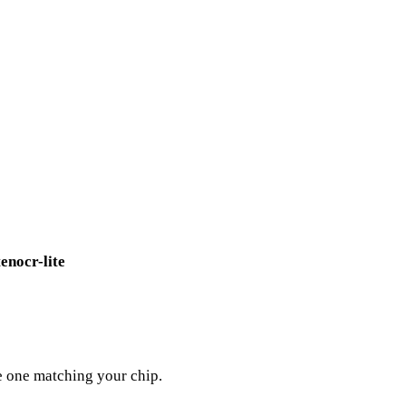
tenocr-lite
he one matching your chip.