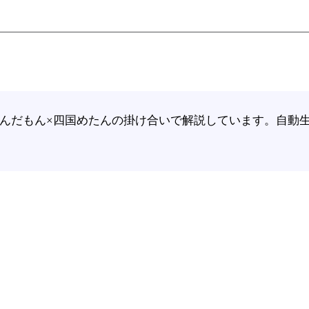
をずんだもん×四国めたんの掛け合いで解説しています。自