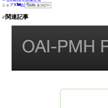
シェア
B!
URL をコピー
関連記事