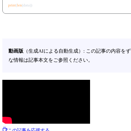
print
(
len
動画版
（生成AIによる自動生成）: この記事の内容
な情報は記事本文をご参照ください。
この記事を応援する